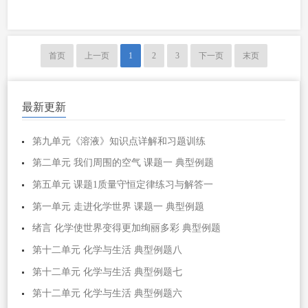
室内消毒 分析 人体出汗是体内水分和无
机盐从体表排出，所以要及时补充水分
和无机盐，小苏打做发酵粉是因它能...
首页
上一页
1
2
3
下一页
末页
最新更新
第九单元《溶液》知识点详解和习题训练
第二单元 我们周围的空气 课题一 典型例题
第五单元 课题1质量守恒定律练习与解答一
第一单元 走进化学世界 课题一 典型例题
绪言 化学使世界变得更加绚丽多彩 典型例题
第十二单元 化学与生活 典型例题八
第十二单元 化学与生活 典型例题七
第十二单元 化学与生活 典型例题六