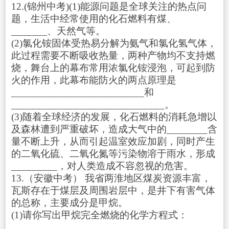
12.(锦州中考)(1)能源问题是全球关注的热点问
题，生活中经常使用的化石燃料有煤、
_______、天然气等。
(2)氯化铵固体受热易分解为氨气和氯化氢气体，
此过程需要不断吸收热量，两种产物均不支持燃
烧，舞台上的幕布常用浓氯化铵浸泡，可起到防
火的作用，此幕布能防火的两点原理是
__________________________和
______________________________。
(3)随着全球经济的发展，化石燃料的消耗急增以
及森林遭到严重破坏，造成大气中的________含
量不断上升，从而引起温室效应加剧，同时产生
的二氧化硫、二氧化氮等污染物溶于雨水，形成
_________，对人类造成不容忽视的危害。
13.（安徽中考） 我省两淮地区煤炭资源丰富，
瓦斯存在于煤层及周围岩层中，是井下有害气体
的总称，主要成分是甲烷。
(1)请你写出甲烷完全燃烧的化学方程式：
___________________________。