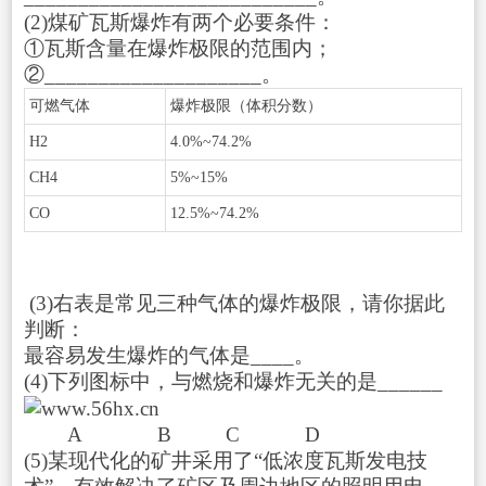
(2)煤矿瓦斯爆炸有两个必要条件：
①瓦斯含量在爆炸极限的范围内；
②____________________。
可燃气体
爆炸极限（体积分数）
H
2
4.0%~74.2%
CH
4
5%~15%
CO
12.5%~74.2%
(3)右表是常见三种气体的爆炸极限，请你据此
判断：
最容易发生爆炸的气体是____。
(4)下列图标中，与燃烧和爆炸无关的是______
A B C D
(5)某现代化的矿井采用了“低浓度瓦斯发电技