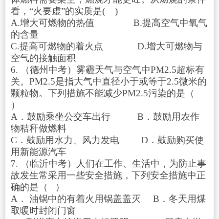
看，“火要虚”的实质是( )
A.增大可燃物的热值 B.提高空气中氧气
的含量
C.提高可燃物的着火点 D.增大可燃物与
空气的接触面积
6. （德州中考）雾霾天气与空气中PM2.5超标有
关。PM2.5是指大气中直径小于或等于2.5微米的
颗粒物。下列措施不能减少PM2.5污染的是（
）
A．鼓励乘坐公交车出行 B．鼓励用农作
物秸秆做燃料
C．鼓励用水力、风力发电 D．鼓励购买使
用新能源汽车
7. （临沂中考）人们在工作、生活中，为防止事
故发生常采用一些安全措施，下列安全措施中正
确的是（ ）
A． 油锅中的有着火用锅盖盖灭 B．冬天用煤
取暖时封闭门窗