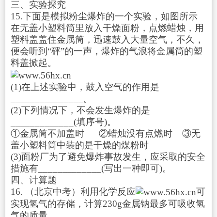
三、实验探究
15.下面是模拟粉尘爆炸的一个实验，如图所示
在无盖小塑料筒里放入干燥面粉，点燃蜡烛，用
塑料盖盖住金属筒，迅速鼓入大量空气，不久，
便会听到“砰”的一声，爆炸的气浪将金属筒的塑
料盖掀起。
(1)在上述实验中，鼓入空气的作用是
_______________。
(2)下列情况下，不会发生爆炸的是
_____________(填序号)。
①金属筒不加盖时 ②蜡烛没有点燃时 ③无
盖小塑料筒中装的是干燥的煤粉时
(3)面粉厂为了避免爆炸事故发生，应采取的安全
措施有_____________(写出一种即可)。
四、计算题
16. （北京中考）利用化学反应
可
实现氢气的存储，计算230g金属钠最多可吸收氢
气的质量．