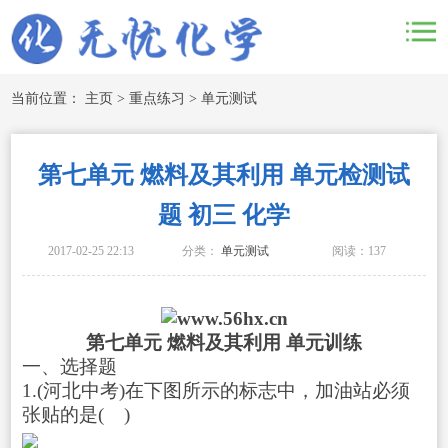
当前位置：
主页
>
重点练习
>
单元测试
第七单元 燃料及其利用 单元检测试
题 初三 化学
2017-02-25 22:13
分类：
单元测试
阅读：
137
第七单元
燃料及其利用
单元训练
一、选择题
1.(河北中考)在下图所示的标志中，加油站必须
张贴的是( )