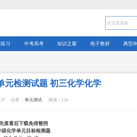
点练习
中考高考
知识之窗
电子教材
典型
 单元检测试题 初三化学化学
:47
分类：
单元测试
阅读：
124
年级化学单元目标检测题