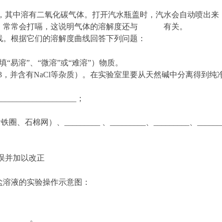
料，其中溶有二氧化碳气体。打开汽水瓶盖时，汽水会自动喷出来
，常常会打嗝，这说明气体的溶解度还与 有关。
曲线。根据它们的溶解度曲线回答下列问题：
__（填“易溶”、“微溶”或“难溶”）物质。
3
，并含有NaCl等杂质）。在实验室里要从天然碱中分离得到纯
_______________；
网）、_________ 、_________、_________、_______
误并加以改正
的食盐溶液的实验操作示意图：
______。