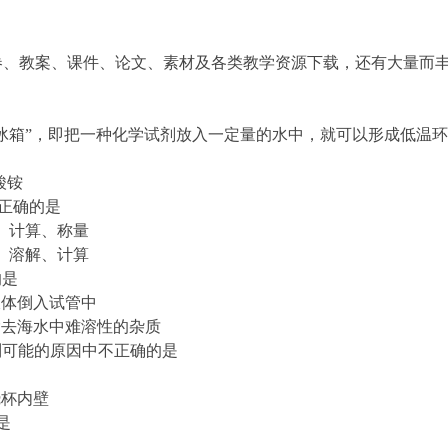
冰箱”，即把一种化学试剂放入一定量的水中，就可以形成低温
酸铵
序正确的是
、计算、称量
、溶解、计算
的是
体倒入试管中
去海水中难溶性的杂质
列可能的原因中不正确的是
烧杯内壁
是