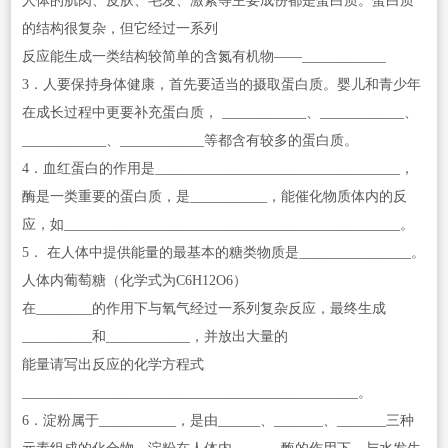
人体的肌肉、皮肤、毛发、激素等主要成份都是蛋白质。蛋白质
的结构很复杂，但它经过一系列
反应能生成一类结构较简单的含氮有机物——____________
3．人要保持身体健康，首先要适当的摄取蛋白质。婴儿和青少年
在成长过程中更要补充蛋白质， ____________、____________、
____________、____________等都含有较多的蛋白质。
4．血红蛋白的作用是___________________________________，
酶是一类重要的蛋白质，是___________，能催化物质体内的反
应，如________________________________________________。
5． 在人体中提供能量的最基本的糖类物质是________________。
人体内葡萄糖（化学式为C
6
H
12
O
6
）
在________的作用下与氧气经过一系列复杂反应，最终生成
__________和____________，并放出大量的
能量请写出反应的化学方程式
________________________________________________。
6．淀粉属于___________，是由______、_______、_______三种