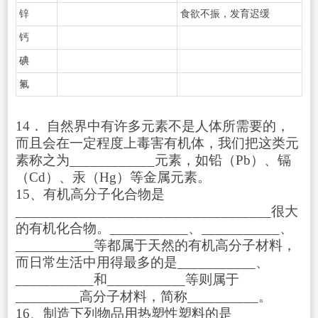
锌
食欲不振，发育迟缓
钙
碘
氟
14． 自然界中有许多元素不是人体所需要的，
而且会在一定程度上毒害有机体，我们把这类元
素称之为____________元素，如铅（Pb）、镉
（Cd）、汞（Hg）等金属元素。
15、有机高分子化合物是
____________________________________很大
的有机化合物。___________、___________、
___________等都属于天然的有机高分子材料，
而日常生活中用得最多的是___________、
___________和___________等则属于
_________高分子材料，简称__________。
16、制造下列物品用热塑性塑料的是