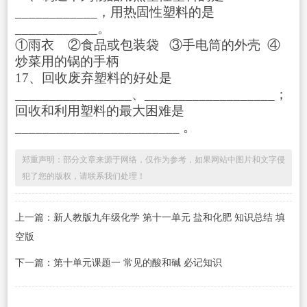
____________，用热固性塑料的是
____________。
①雨衣 ②食品或包装袋 ③手电筒的外壳 ④
炒菜用的锅的手柄
17、回收废弃塑料的好处是
_________________、___________________；
回收和利用塑料的最大困难是
________________________ 。
郑重声明：部分文章来源于网络，仅作为参考，如果网站中图片和文字侵
犯了您的版权，请联系我们处理！
上一篇：新人教版九年级化学 第十一单元 盐和化肥 知识总结 填
空版
下一篇：第十单元课题一 常见的酸和碱 必记知识