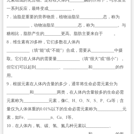
元素组成的化合物。淀粉在人体内_______酶的作用下，与水发生
一系列反应，最终变成___________，
7．油脂是重要的营养物质，植物油脂呈___________态，称为
___________，动物油脂呈___________态，称为___________。与
糖相比，脂肪产生的________更高。脂肪主要来自于 。
8．维生素有20多种，它们多数在人体内
___________（填“能”或“不能”）合成，需要从___________中摄
取。它们在人体内的需要量___________（填“很大”或“很小”），
但它们可以起到___________、____________和___________的作
用。
9．根据元素在人体内含量的多少，通常将生命必需元素分为
___________和___________两类，在人体内含量较多的生命必需
元素称为____________元素，像C、H、O、N、S、P、Ca等；含
量仅为人体体重的0.01%以下的生命必需元素称为____________元
素，如Fe、___________n、Cu、I等。
10．在人体内，氧、碳、氢、氮几种元素以___________、