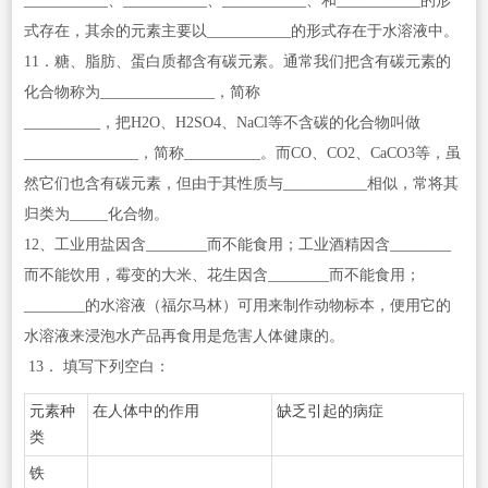
___________、___________、___________、和___________的形
式存在，其余的元素主要以___________的形式存在于水溶液中。
11．糖、脂肪、蛋白质都含有碳元素。通常我们把含有碳元素的
化合物称为_______________，简称
__________，把H
2
O、H
2
SO
4
、NaCl等不含碳的化合物叫做
_______________，简称__________。而CO、CO
2
、CaCO
3
等，虽
然它们也含有碳元素，但由于其性质与___________相似，常将其
归类为_____化合物。
12、工业用盐因含________而不能食用；工业酒精因含________
而不能饮用，霉变的大米、花生因含________而不能食用；
________的水溶液（福尔马林）可用来制作动物标本，便用它的
水溶液来浸泡水产品再食用是危害人体健康的。
13． 填写下列空白：
元素种
在人体中的作用
缺乏引起的病症
类
铁