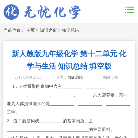
当前位置：
主页
>
知识之窗
>
知识总结
新人教版九年级化学 第十二单元 化
学与生活 知识总结 填空版
2013-03-09 23:25
分类：
知识总结
阅读：
86
1．人类摄取的食物中含有_________、_________、
_________、_________、_________、_______六大营养素，其中
能为人体提供能量的是___________、___________、___________
三种。
2．蛋白质是构成___________的基本物质，是
______________________________________的主要原料。